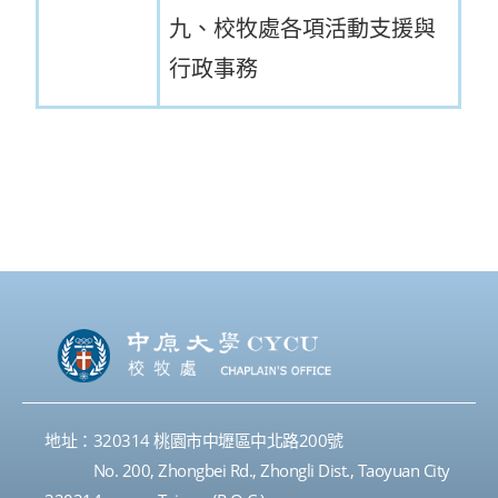
九、校牧處各項活動支援與
行政事務
地址：320314 桃園市中壢區中北路200號
No. 200, Zhongbei Rd., Zhongli Dist., Taoyuan City