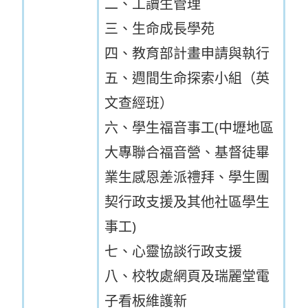
二、工讀生管理
三、生命成長學苑
四、教育部計畫申請與執行
五、週間生命探索小組（英
文查經班）
六、學生福音事工(中壢地區
大專聯合福音營、基督徒畢
業生感恩差派禮拜、學生團
契行政支援及其他社區學生
事工)
七、心靈協談行政支援
八、校牧處網頁及瑞麗堂電
子看板維護新