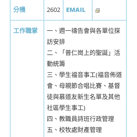
分機
2602
EMAIL
工作職掌
一、週一禱告會與各單位探
訪安排
二、「普仁崗上的聖誕」活
動統籌
三、學生福音事工(福音佈道
會、母親節合唱比賽、基督
徒與慕道友新生名單及其他
社區學生事工)
四、教職員詩班行政管理
五、校牧處財產管理